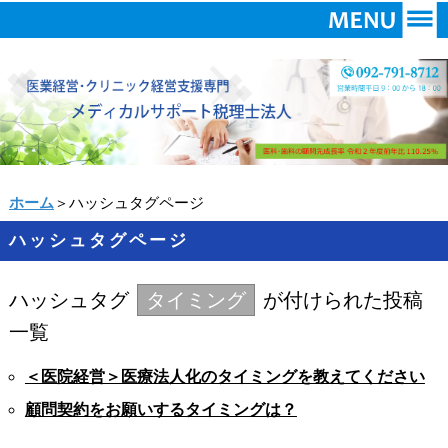
ホーム
＞ハッシュタグページ
ハッシュタグページ
ハッシュタグ
タイミング
が付けられた投稿
一覧
＜医院経営＞医療法人化のタイミングを教えてください
顧問契約をお願いするタイミングは？