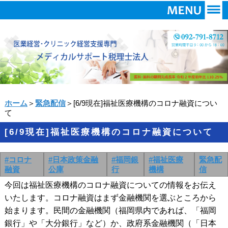
ホーム
＞
緊急配信
＞[6/9現在]福祉医療機構のコロナ融資につい
て
[6/9現在]福祉医療機構のコロナ融資について
#コロナ
#日本政策金融
#福岡銀
#福祉医療
緊急配
融資
公庫
行
機構
信
今回は福祉医療機構のコロナ融資についての情報をお伝え
いたします。コロナ融資はまず金融機関を選ぶところから
始まります。民間の金融機関（福岡県内であれば、「福岡
銀行」や「大分銀行」など）か、政府系金融機関（「日本