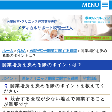
ホーム
＞
Q&A
＞
医院ｸﾘﾆｯｸ開業に関する質問
＞開業場所を決め
る際のポイントは？
開業場所を決める際のポイントは？
ポイント
医院クリニック開業に関する質問
開業場所
Ｑ.
開業場所を決める際のポイントを教えてく
ださい
Ａ.
競合する医院が少ない地区で開業すること
が重要です