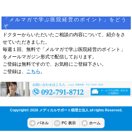
「メルマガで学ぶ医院経営のポイント」をどう
ぞ
ドクターからいただいたご相談の内容について、紹介をさ
せていただきました。
毎週１回、無料で「メルマガで学ぶ医院経営のポイント」
をメールマガジン形式で配信しております。
ご登録は無料ですので、お気軽にご登録下さい。
ご登録は、
こちら
。
Copyright© 2026 メディカルサポート税理士法人 all rights Reserved.
パネル
PC 表示
ホーム