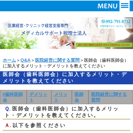
ホーム
＞
Q&A
＞
医院経営に関する質問
＞医師会（歯科医師会）
に加入するメリット・デメリットを教えてください
医師会（歯科医師会）に加入するメリット・デ
メリットを教えてください
#歯科医師
デメリッ
メリッ
医師
医院経営に関する
会
ト
ト
会
質問
Ｑ.
医師会（歯科医師会）に加入するメリッ
ト・デメリットを教えてください。
Ａ.
以下を参照ください