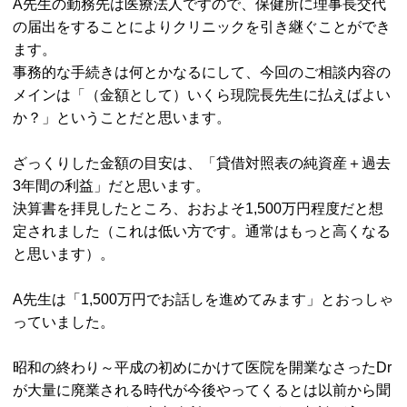
A先生の勤務先は医療法人ですので、保健所に理事長交代
の届出をすることによりクリニックを引き継ぐことができ
ます。
事務的な手続きは何とかなるにして、今回のご相談内容の
メインは「（金額として）いくら現院長先生に払えばよい
か？」ということだと思います。
ざっくりした金額の目安は、「貸借対照表の純資産＋過去
3年間の利益」だと思います。
決算書を拝見したところ、おおよそ1,500万円程度だと想
定されました（これは低い方です。通常はもっと高くなる
と思います）。
A先生は「1,500万円でお話しを進めてみます」とおっしゃ
っていました。
昭和の終わり～平成の初めにかけて医院を開業なさったDr
が大量に廃業される時代が今後やってくるとは以前から聞