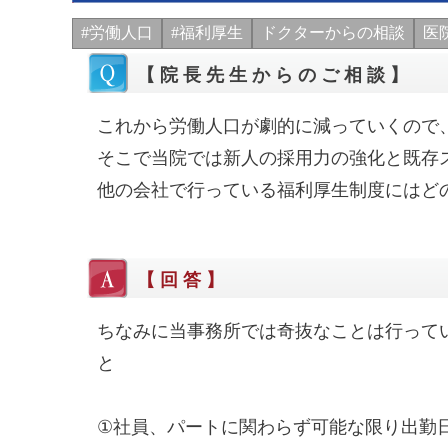
#労働人口
#福利厚生
ドクターからの相談
医
【院長先生からのご相談】
これから労働人口が劇的に減っていくので
そこで当院では新人の採用力の強化と既存
他の会社で行っている福利厚生制度にはど
【回答】
ちなみに当事務所では奇抜なことは行って
と
①社員、パートに関わらず可能な限り出勤