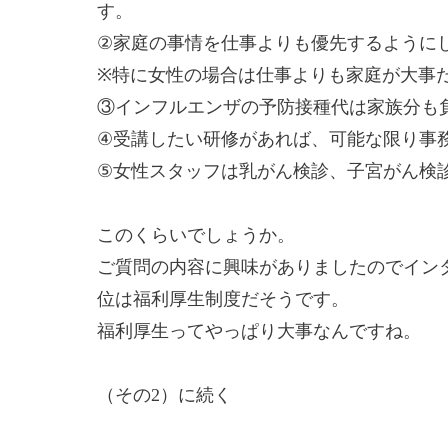
す。
②家庭の事情を仕事よりも優先するように
※特に女性の場合は仕事よりも家庭が大事
③インフルエンザの予防接種代は家族分も
④受講したい研修があれば、可能な限り事
⑤女性スタッフは乳がん検診、子宮がん検
このくらいでしょうか。
ご質問の内容に興味がありましたのでイン
位は福利厚生制度だそうです。
福利厚生ってやっぱり大事なんですね。
（その2）に続く