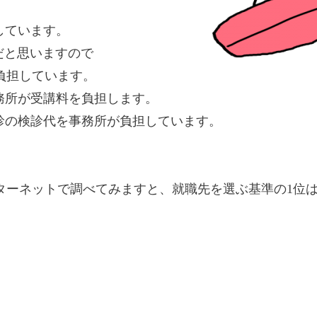
しています。
だと思いますので
負担しています。
務所が受講料を負担します。
診の検診代を事務所が負担しています。
ターネットで調べてみますと、就職先を選ぶ基準の1位は