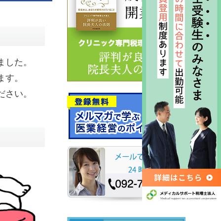
ました。
ます。
ださい。