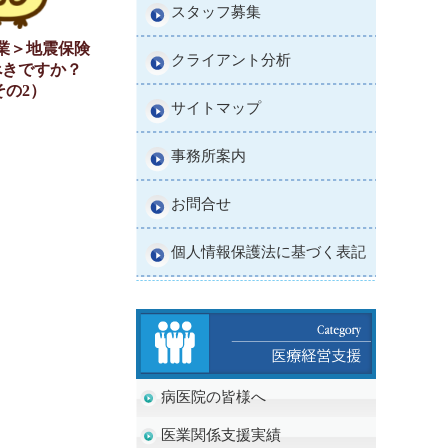
スタッフ募集
業＞地震保険
クライアント分析
べきですか？
その2）
サイトマップ
事務所案内
お問合せ
個人情報保護法に基づく表記
病医院の皆様へ
医業関係支援実績