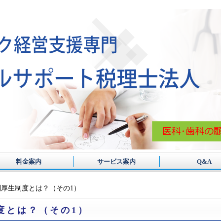
料金案内
サービス案内
Q&A
厚生制度とは？（その1）
度とは？（その1）