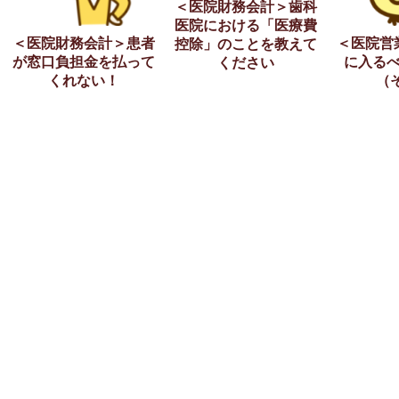
＜医院財務会計＞歯科
医院における「医療費
＜医院財務会計＞患者
＜医院営
控除」のことを教えて
が窓口負担金を払って
に入る
ください
くれない！
（