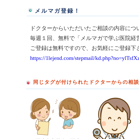
メルマガ登録！
ドクターからいただいたご相談の内容につ
毎週１回、無料で「メルマガで学ぶ医院経
ご登録は無料ですので、お気軽にご登録下
https://1lejend.com/stepmail/kd.php?no=ylTsfX
同じタグが付けられたドクターからの相