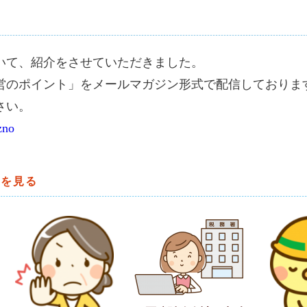
いて、紹介をさせていただきました。
営のポイント」をメールマガジン形式で配信しておりま
さい。
zno
談を見る