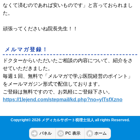
なくて済むのであれば安いものです」と言っておられまし
た。
頑張ってくださいね院長先生！！
メルマガ登録！
ドクターからいただいたご相談の内容について、紹介をさ
せていただきました。
毎週１回、無料で「メルマガで学ぶ医院経営のポイント」
をメールマガジン形式で配信しております。
ご登録は無料ですので、お気軽にご登録下さい。
https://1lejend.com/stepmail/kd.php?no=ylTsfXzno
Copyright© 2026 メディカルサポート税理士法人 all rights Reserved.
パネル
PC 表示
ホーム