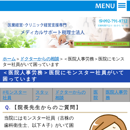
ホーム
＞
ドクターからの相談
＞＜医院人事労務＞医院にモンス
ター社員がいて困っています
＜医院人事労務＞医院にモンスター社員がいて
困っています
#モンスター
スタッ
ドクターからの
医
医院人事労
社員
フ
相談
院
務
Ｑ.
【院長先生からのご質問】
当院にはモンスター社員（古株の
歯科衛生士、以下Ａ子）がいて困