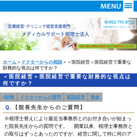
ホーム
＞
ドクターからの相談
＞＜医院経営＞医院経営で重要な
財務的な視点は何ですか？
＜医院経営＞医院経営で重要な財務的な視点は
何ですか？
#財務
ドクターからの質問
医院経営
資金
Ｑ.
【院長先生からのご質問】
※税理士替えにより最近当事務所とのお付き合いが始まっ
た院長先生からの質問です。 開業以来、税理士事務所と
の取引はずっとあったのですが、経営に関して特に何のア