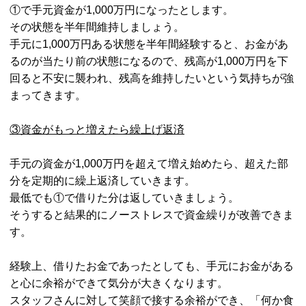
①で手元資金が1,000万円になったとします。
その状態を半年間維持しましょう。
手元に1,000万円ある状態を半年間経験すると、お金があ
るのが当たり前の状態になるので、残高が1,000万円を下
回ると不安に襲われ、残高を維持したいという気持ちが強
まってきます。
③資金がもっと増えたら繰上げ返済
手元の資金が1,000万円を超えて増え始めたら、超えた部
分を定期的に繰上返済していきます。
最低でも①で借りた分は返していきましょう。
そうすると結果的にノーストレスで資金繰りが改善できま
す。
経験上、借りたお金であったとしても、手元にお金がある
と心に余裕ができて気分が大きくなります。
スタッフさんに対して笑顔で接する余裕ができ、「何か食