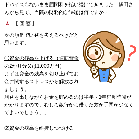
ドバイスもないまま顧問料を払い続けてきました。鶴田さ
んから見て、当院の財務的な課題は何ですか？
Ａ.
【回答】
次の順番で財務を考えるべきだと
思います。
①資金の残高を上げる（運転資金
の2か月分又は1,000万円）
まずは資金の残高を切り上げてお
金に関するストレスから解放され
ましょう。
利益を出しながらお金を貯めるのは半年～1年程度時間が
かかりますので、むしろ銀行から借りた方が手間が少なく
てよいでしょう。。
②資金の残高を維持しつづける