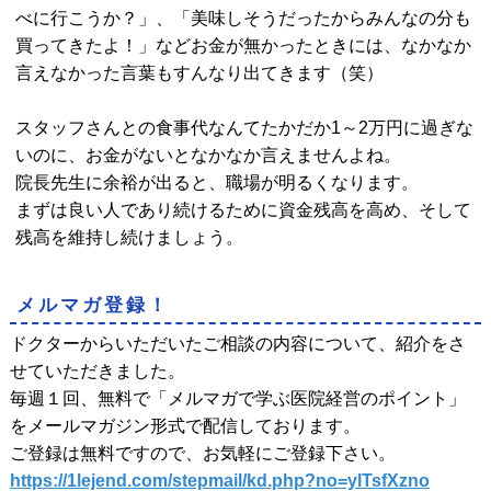
べに行こうか？」、「美味しそうだったからみんなの分も
買ってきたよ！」などお金が無かったときには、なかなか
言えなかった言葉もすんなり出てきます（笑）
スタッフさんとの食事代なんてたかだか1～2万円に過ぎな
いのに、お金がないとなかなか言えませんよね。
院長先生に余裕が出ると、職場が明るくなります。
まずは良い人であり続けるために資金残高を高め、そして
残高を維持し続けましょう。
メルマガ登録！
ドクターからいただいたご相談の内容について、紹介をさ
せていただきました。
毎週１回、無料で「メルマガで学ぶ医院経営のポイント」
をメールマガジン形式で配信しております。
ご登録は無料ですので、お気軽にご登録下さい。
https://1lejend.com/stepmail/kd.php?no=ylTsfXzno