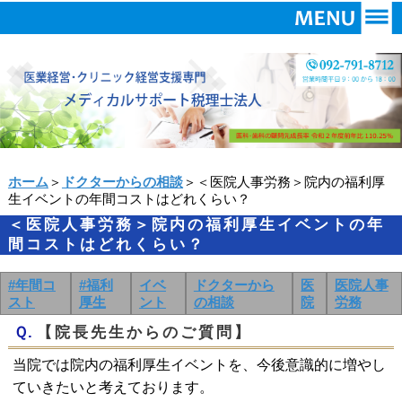
ホーム
＞
ドクターからの相談
＞＜医院人事労務＞院内の福利厚
生イベントの年間コストはどれくらい？
＜医院人事労務＞院内の福利厚生イベントの年
間コストはどれくらい？
#年間コ
#福利
イベ
ドクターから
医
医院人事
スト
厚生
ント
の相談
院
労務
Ｑ.
【院長先生からのご質問】
当院では院内の福利厚生イベントを、今後意識的に増やし
ていきたいと考えております。