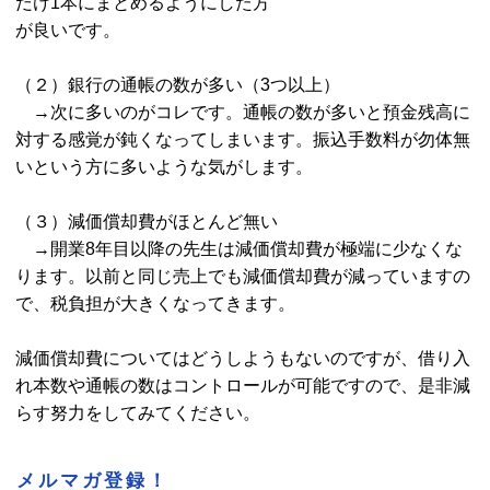
だけ1本にまとめるようにした方
が良いです。
（２）銀行の通帳の数が多い（3つ以上）
→次に多いのがコレです。通帳の数が多いと預金残高に
対する感覚が鈍くなってしまいます。振込手数料が勿体無
いという方に多いような気がします。
（３）減価償却費がほとんど無い
→開業8年目以降の先生は減価償却費が極端に少なくな
ります。以前と同じ売上でも減価償却費が減っていますの
で、税負担が大きくなってきます。
減価償却費についてはどうしようもないのですが、借り入
れ本数や通帳の数はコントロールが可能ですので、是非減
らす努力をしてみてください。
メルマガ登録！