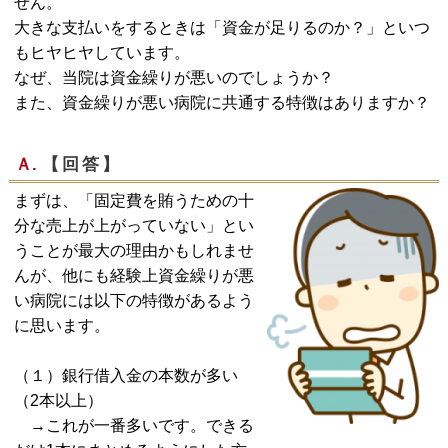
せん。
大きな支払いをするときは「資金が足りるのか？」といつ
もヒヤヒヤしています。
なぜ、当院は資金繰りが悪いのでしょうか？
また、資金繰りが悪い病院に共通する特徴はありますか？
Ａ.
【回答】
まずは、「固定費を賄うための十
分な売上が上がっていない」とい
うことが最大の理由かもしれませ
んが、他にも経験上資金繰りが悪
い病院には以下の特徴があるよう
に思います。
（１）銀行借入金の本数が多い
（2本以上）
→これが一番多いです。できる