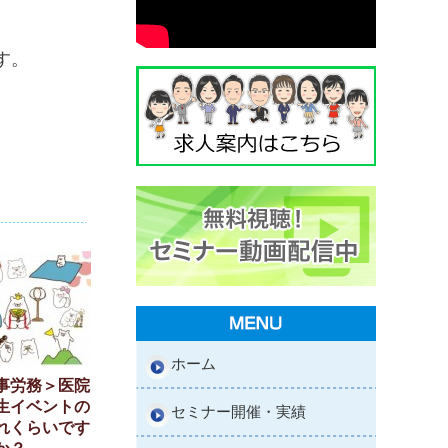
す。
ホーム
事労務＞医院
生イベントの
セミナー開催・実績
れくらいです