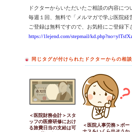
ドクターからいただいたご相談の内容につ
毎週１回、無料で「メルマガで学ぶ医院経
ご登録は無料ですので、お気軽にご登録下
https://1lejend.com/stepmail/kd.php?no=ylTsfX
同じタグが付けられたドクターからの相
＜医院財務会計＞スタ
ッフの医療研修におけ
＜医院人事労務＞ボー
る旅費日当の支給は可
ナスをいくら出そうか