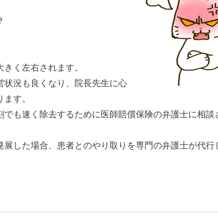
？
大きく左右されます。
営状況も良くなり、院長先生に心
ります。
刻でも速く除去するために医師賠償保険の弁護士に相談
発展した場合、患者とのやり取りを専門の弁護士が代行