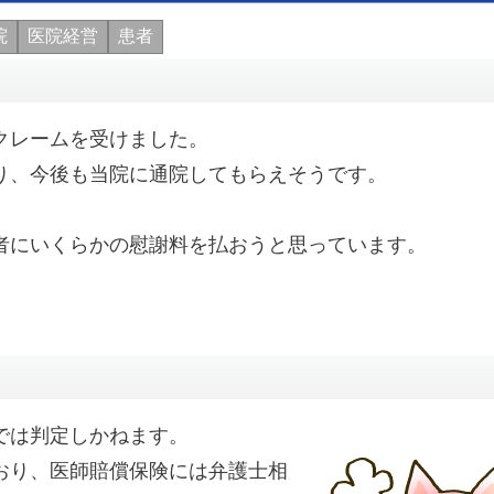
院
医院経営
患者
クレームを受けました。
り、今後も当院に通院してもらえそうです。
者にいくらかの慰謝料を払おうと思っています。
では判定しかねます。
おり、医師賠償保険には弁護士相