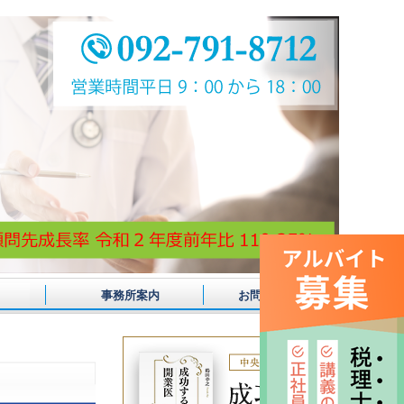
事務所案内
お問合せ
？