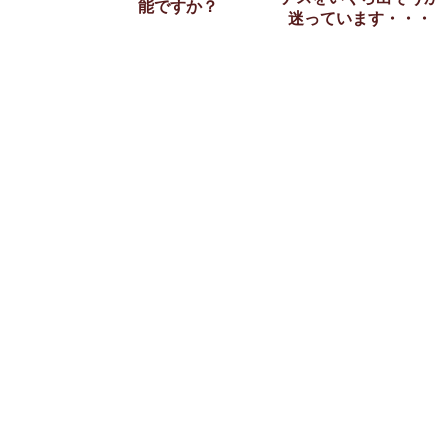
能ですか？
迷っています・・・