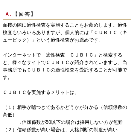
Ａ.
【回答】
面接の際に適性検査を実施することをお薦めします。適性
検査もいろいろありますが、個人的には「ＣＵＢＩＣ（キ
ュービック）」という適性検査がお薦めです。
インターネットで「適性検査 ＣＵＢＩＣ」と検索する
と、様々なサイトでＣＵＢＩＣが紹介されていますし、当
事務所でもＣＵＢＩＣの適性検査を受託することが可能で
す。
ＣＵＢＩＣを実施するメリットは、
（１）相手が嘘つきであるかどうかが分かる（信頼係数の
高低）
→信頼係数が50以下の場合は採用しない方が無難
（２）信頼係数が高い場合は、人格判断の制度が高い